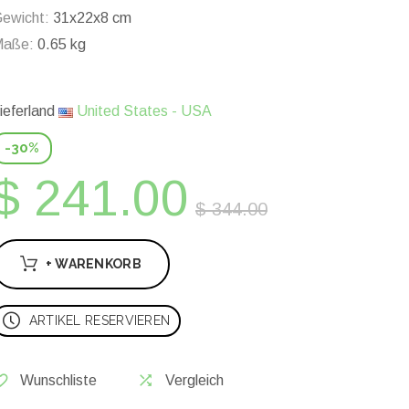
ewicht:
31x22x8 cm
Maße:
0.65 kg
ieferland
United States - USA
-30%
$ 241.00
$ 344.00
+ WARENKORB
ARTIKEL RESERVIEREN
Wunschliste
Vergleich