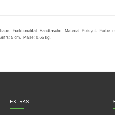
 Shape. Funktionalität: Handtasche. Material: Polisynt. Farbe: m
riffs:
5 cm.
Maße:
0.65 kg.
EXTRAS