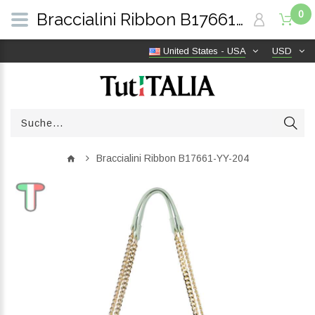
0
Braccialini Ribbon B17661-YY-204 | TutITALIA
United States - USA
USD
Braccialini Ribbon B17661-YY-204