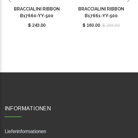
BRACCIALINI RIBBON
BRACCIALINI RIBBON
B17660-YY-500
B17661-YY-500
$ 243.00
$ 160.00
$ 266.50
INFORMATIONEN
Lieferinformationen