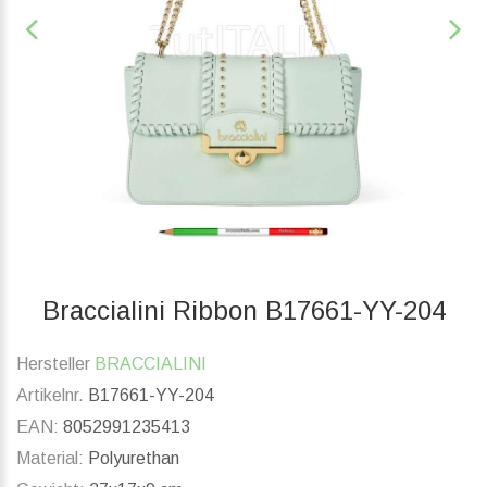
Braccialini Ribbon B17661-YY-204
Hersteller
BRACCIALINI
Artikelnr.
B17661-YY-204
EAN:
8052991235413
Material:
Polyurethan