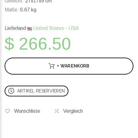
Gewicht:
27x17x9 cm
Maße:
0.67 kg
Lieferland
United States - USA
$ 266.50
+ WARENKORB
ARTIKEL RESERVIEREN
Wunschliste
Vergleich