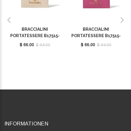
BRACCIALINI
BRACCIALINI
PORTATESSERE B17515-
PORTATESSERE B17515-
BA-305
BA-400
$ 66.00
$ 94.00
$ 66.00
$ 94.00
INFORMATIONEN