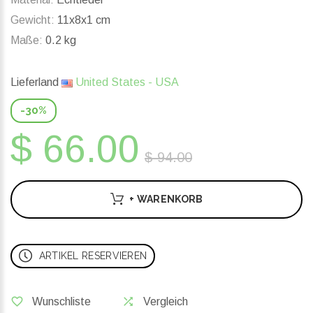
Gewicht:
11x8x1 cm
Maße:
0.2 kg
Lieferland
United States - USA
-30%
$ 66.00
$ 94.00
+ WARENKORB
ARTIKEL RESERVIEREN
Wunschliste
Vergleich