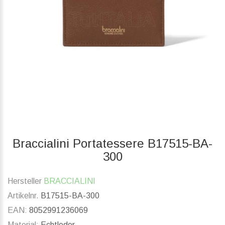
Braccialini Portatessere B17515-BA-
300
Hersteller
BRACCIALINI
Artikelnr.
B17515-BA-300
EAN:
8052991236069
Material:
Echtleder