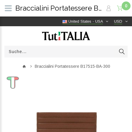
0
Braccialini Portatessere B17515-BA-300 | TutITALIA
United States - USA
USD
Braccialini Portatessere B17515-BA-300