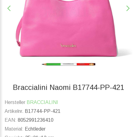
Braccialini Naomi B17744-PP-421
Hersteller
BRACCIALINI
Artikelnr.
B17744-PP-421
EAN:
8052991236410
Material:
Echtleder