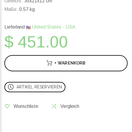
Gewicht:
35x21x12 cm
Maße:
0.57 kg
Lieferland
United States - USA
$ 451.00
+ WARENKORB
ARTIKEL RESERVIEREN
Wunschliste
Vergleich