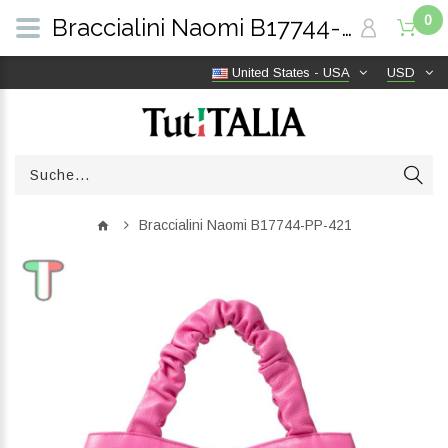
0
Braccialini Naomi B17744-PP-421 | TutITALIA
United States - USA
USD
Braccialini Naomi B17744-PP-421