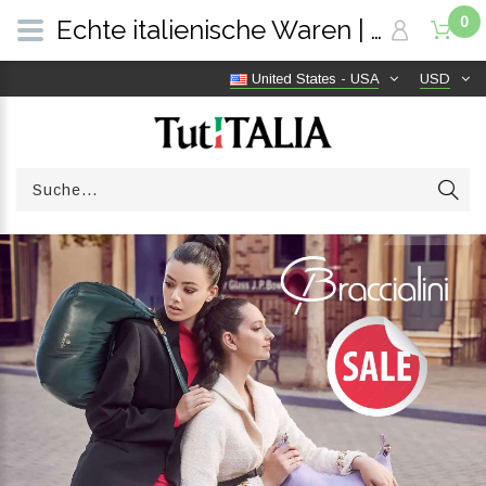
0
Echte italienische Waren | Versandkostenfrei weltweit | TutITALIA
United States - USA
USD