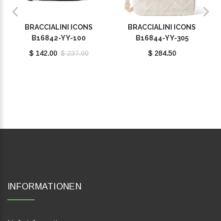
BRACCIALINI ICONS
BRACCIALINI ICONS
B16842-YY-100
B16844-YY-305
$ 142.00
$ 237.00
$ 284.50
INFORMATIONEN