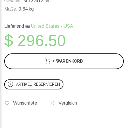
Gewicht:
30x32x12 cm
Maße:
0.64 kg
Lieferland
United States - USA
$ 296.50
+ WARENKORB
ARTIKEL RESERVIEREN
Wunschliste
Vergleich