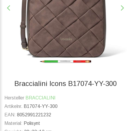
Braccialini Icons B17074-YY-300
Hersteller
BRACCIALINI
Artikelnr.
B17074-YY-300
EAN:
8052991221232
Material:
Polisynt