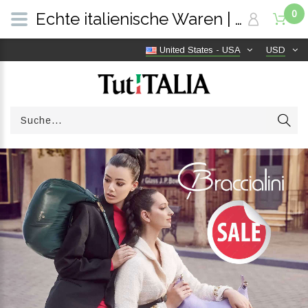
0
Echte italienische Waren | Versandkostenfrei weltweit | TutITALIA
United States - USA
USD