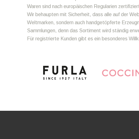
Waren sind nach europäischen Regularien zertifizier
Wir behaupten mit Sicherheit, dass alle auf der We
Weltmarken, sondern auch handgetöpferte Erzeugnis
Sammlungen, denn das Sortiment wird ständig erweit
Für registrierte Kunden gibt es ein besonderes Wi