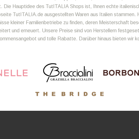
t. Die Hauptidee des TutITALIA Shops ist, Ihnen echte italienisc
bseite TutITALIA.de ausgestellten Waren aus Italien stammen. H
se kleiner Familienbetriebe zu finden, deren Meisterschaft bes
ert und erneuert. Unsere Preise sind von Herstellern festgeset
llkommensangebot und tolle Rabatte. Darüber hinaus bieten wir 