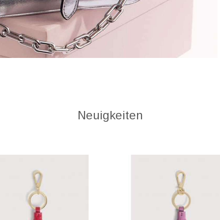
Neuigkeiten