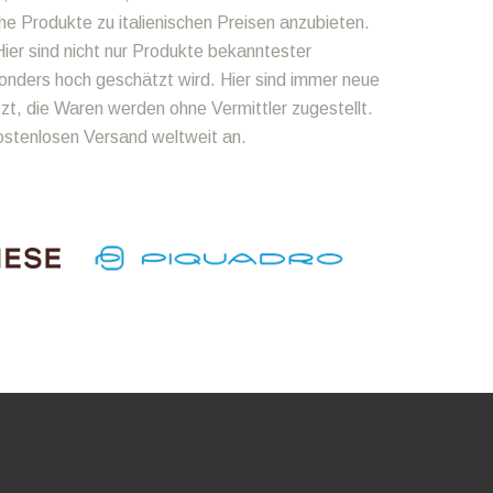
he Produkte zu italienischen Preisen anzubieten.
ier sind nicht nur Produkte bekanntester
onders hoch geschätzt wird. Hier sind immer neue
zt, die Waren werden ohne Vermittler zugestellt.
kostenlosen Versand weltweit an.