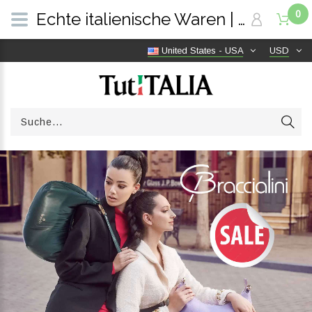
0
Echte italienische Waren | Versandkostenfrei weltweit | TutITALIA
United States - USA
USD