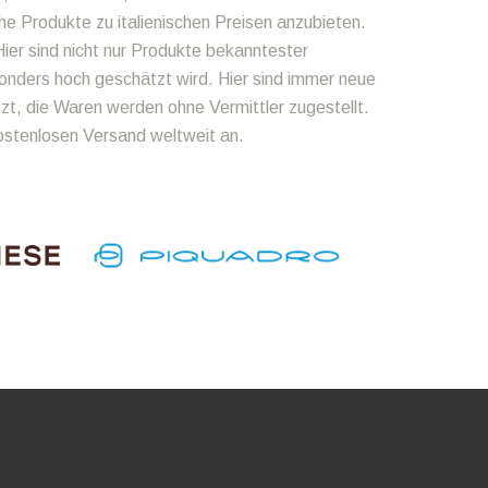
he Produkte zu italienischen Preisen anzubieten.
ier sind nicht nur Produkte bekanntester
onders hoch geschätzt wird. Hier sind immer neue
zt, die Waren werden ohne Vermittler zugestellt.
kostenlosen Versand weltweit an.