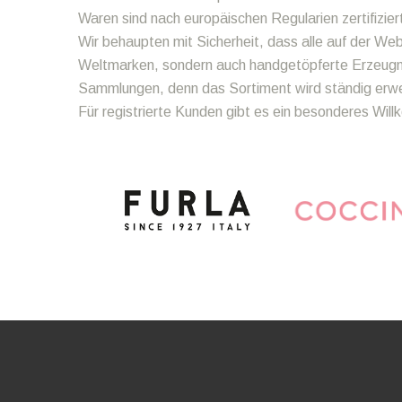
Waren sind nach europäischen Regularien zertifizier
Wir behaupten mit Sicherheit, dass alle auf der We
Weltmarken, sondern auch handgetöpferte Erzeugnis
Sammlungen, denn das Sortiment wird ständig erweit
Für registrierte Kunden gibt es ein besonderes Wi