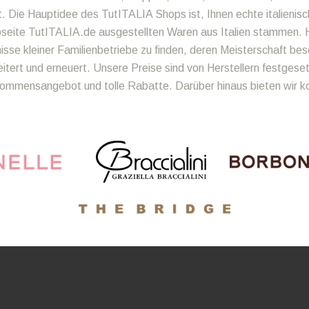
t. Die Hauptidee des TutITALIA Shops ist, Ihnen echte italienisc
bseite TutITALIA.de ausgestellten Waren aus Italien stammen. H
se kleiner Familienbetriebe zu finden, deren Meisterschaft bes
ert und erneuert. Unsere Preise sind von Herstellern festgeset
llkommensangebot und tolle Rabatte. Darüber hinaus bieten wir 