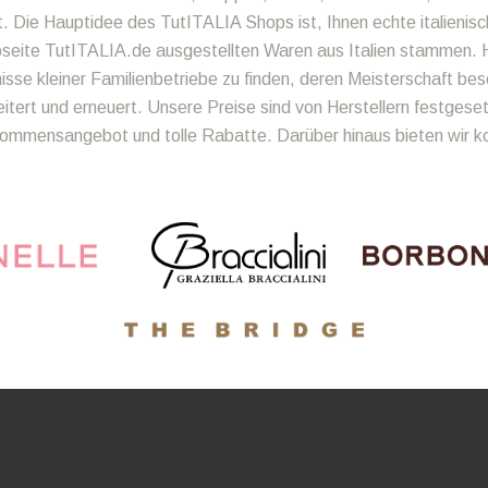
t. Die Hauptidee des TutITALIA Shops ist, Ihnen echte italienisc
bseite TutITALIA.de ausgestellten Waren aus Italien stammen. H
se kleiner Familienbetriebe zu finden, deren Meisterschaft bes
ert und erneuert. Unsere Preise sind von Herstellern festgeset
llkommensangebot und tolle Rabatte. Darüber hinaus bieten wir 