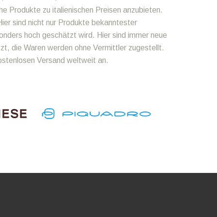
he Produkte zu italienischen Preisen anzubieten.
ier sind nicht nur Produkte bekanntester
onders hoch geschätzt wird. Hier sind immer neue
zt, die Waren werden ohne Vermittler zugestellt.
kostenlosen Versand weltweit an.