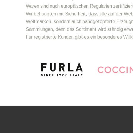
Waren sind nach europäischen Regularien zertifizier
Wir behaupten mit Sicherheit, dass alle auf der We
Weltmarken, sondern auch handgetöpferte Erzeugnis
Sammlungen, denn das Sortiment wird ständig erweit
Für registrierte Kunden gibt es ein besonderes Wi