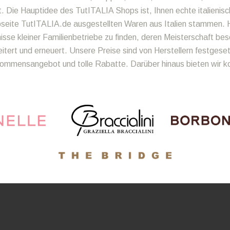
t. Die Hauptidee des TutITALIA Shops ist, Ihnen echte italienisc
bseite TutITALIA.de ausgestellten Waren aus Italien stammen. H
se kleiner Familienbetriebe zu finden, deren Meisterschaft bes
ert und erneuert. Unsere Preise sind von Herstellern festgeset
llkommensangebot und tolle Rabatte. Darüber hinaus bieten wir 