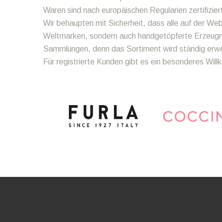
Waren sind nach europäischen Regularien zertifizier
Wir behaupten mit Sicherheit, dass alle auf der We
Weltmarken, sondern auch handgetöpferte Erzeugnis
Sammlungen, denn das Sortiment wird ständig erweit
Für registrierte Kunden gibt es ein besonderes Wi