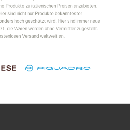
he Produkte zu italienischen Preisen anzubieten.
ier sind nicht nur Produkte bekanntester
onders hoch geschätzt wird. Hier sind immer neue
zt, die Waren werden ohne Vermittler zugestellt.
kostenlosen Versand weltweit an.