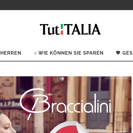
 HERREN
○ WIE KÖNNEN SIE SPAREN
💖 GE