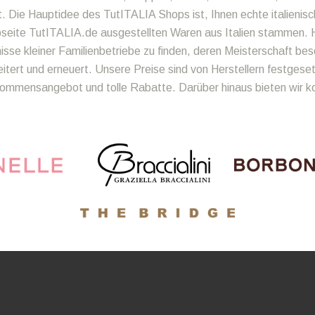
t. Die Hauptidee des TutITALIA Shops ist, Ihnen echte italienisc
bseite TutITALIA.de ausgestellten Waren aus Italien stammen. H
se kleiner Familienbetriebe zu finden, deren Meisterschaft bes
ert und erneuert. Unsere Preise sind von Herstellern festgeset
llkommensangebot und tolle Rabatte. Darüber hinaus bieten wir 