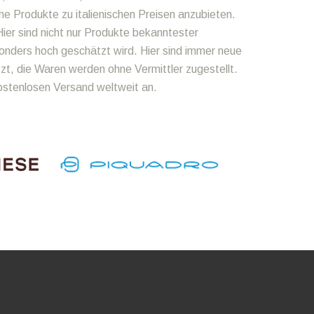
he Produkte zu italienischen Preisen anzubieten.
ier sind nicht nur Produkte bekanntester
onders hoch geschätzt wird. Hier sind immer neue
zt, die Waren werden ohne Vermittler zugestellt.
kostenlosen Versand weltweit an.