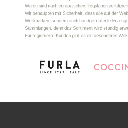
Waren sind nach europäischen Regularien zertifizier
Wir behaupten mit Sicherheit, dass alle auf der We
Weltmarken, sondern auch handgetöpferte Erzeugnis
Sammlungen, denn das Sortiment wird ständig erweit
Für registrierte Kunden gibt es ein besonderes Wi