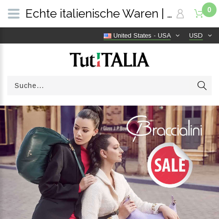
0
Echte italienische Waren | Versandkostenfrei weltweit | TutITALIA
United States - USA
USD