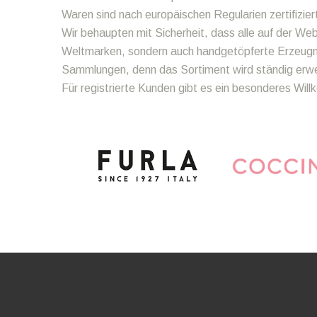
Waren sind nach europäischen Regularien zertifizier
Wir behaupten mit Sicherheit, dass alle auf der We
Weltmarken, sondern auch handgetöpferte Erzeugnis
Sammlungen, denn das Sortiment wird ständig erweit
Für registrierte Kunden gibt es ein besonderes Wi