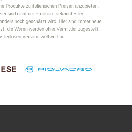
he Produkte zu italienischen Preisen anzubieten.
ier sind nicht nur Produkte bekanntester
onders hoch geschätzt wird. Hier sind immer neue
zt, die Waren werden ohne Vermittler zugestellt.
kostenlosen Versand weltweit an.