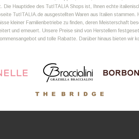
t. Die Hauptidee des TutITALIA Shops ist, Ihnen echte italienisc
bseite TutITALIA.de ausgestellten Waren aus Italien stammen. H
se kleiner Familienbetriebe zu finden, deren Meisterschaft bes
ert und erneuert. Unsere Preise sind von Herstellern festgeset
llkommensangebot und tolle Rabatte. Darüber hinaus bieten wir 