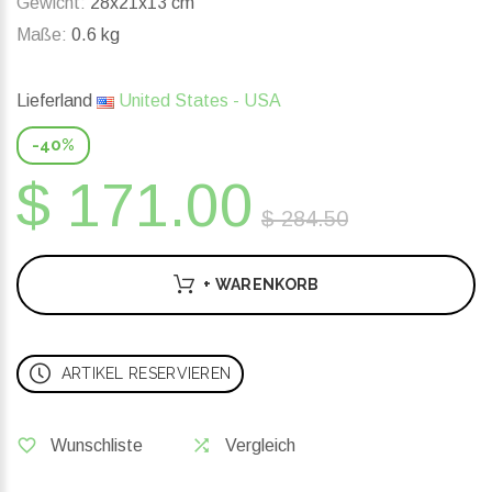
Gewicht:
28x21x13 cm
Maße:
0.6 kg
Lieferland
United States - USA
-40%
$ 171.00
$ 284.50
+ WARENKORB
ARTIKEL RESERVIEREN
Wunschliste
Vergleich