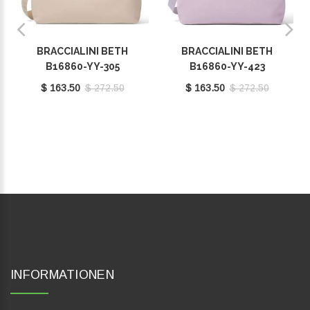
BRACCIALINI BETH
BRACCIALINI BETH
B16860-YY-305
B16860-YY-423
$ 163.50
$ 272.50
$ 163.50
$ 272.50
INFORMATIONEN