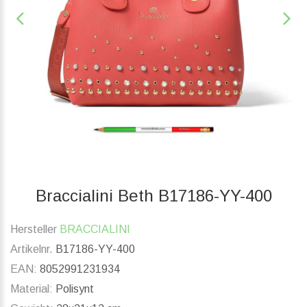
Braccialini Beth B17186-YY-400
Hersteller
BRACCIALINI
Artikelnr.
B17186-YY-400
EAN:
8052991231934
Material:
Polisynt