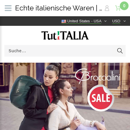
0
Echte italienische Waren | Versandkostenfrei weltweit | TutITALIA
United States - USA
USD