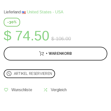
Lieferland
United States - USA
-30%
$ 74.50
$ 106.00
+ WARENKORB
ARTIKEL RESERVIEREN
Wunschliste
Vergleich