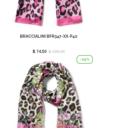
BRACCIALINI BFR347-XX-P42
$ 74.50
$ 106.00
-29%