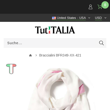
0
United States - USA
USD
Braccialini BFR349-XX-421