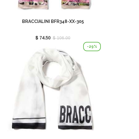
BRACCIALINI BFR348-XX-305
$ 74.50
$ 106.00
-29%