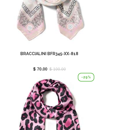
BRACCIALINI BFR345-XX-818
$ 70.00
$ 100.00
-29%