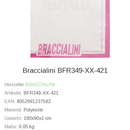
Braccialini BFR349-XX-421
Hersteller
BRACCIALINI
Artikelnr.
BFR349-XX-421
EAN:
8052991237592
Material:
Polyester
Gewicht:
180x90x1 cm
Maße:
0.05 kg