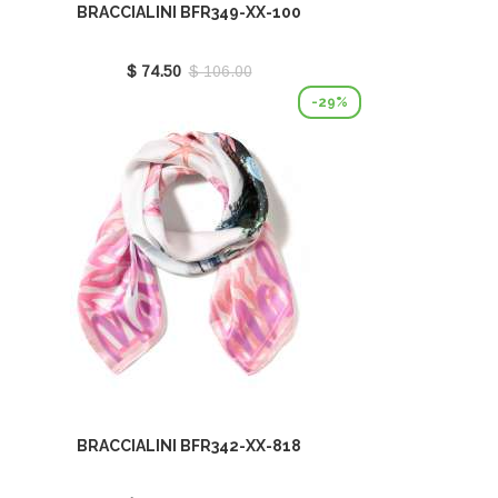
BRACCIALINI BFR349-XX-100
$ 74.50
$ 106.00
-29%
BRACCIALINI BFR342-XX-818