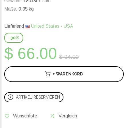
Gewicht:
180x80x1 cm
Maße:
0.05 kg
Lieferland
United States - USA
-30%
$ 66.00
$ 94.00
+ WARENKORB
ARTIKEL RESERVIEREN
Wunschliste
Vergleich