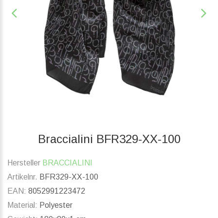
Braccialini BFR329-XX-100
Hersteller
BRACCIALINI
Artikelnr.
BFR329-XX-100
EAN:
8052991223472
Material:
Polyester