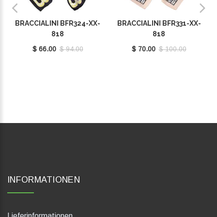
BRACCIALINI BFR324-XX-
BRACCIALINI BFR331-XX-
818
818
$ 66.00
$ 94.00
$ 70.00
$ 100.00
INFORMATIONEN
Lieferinformationen