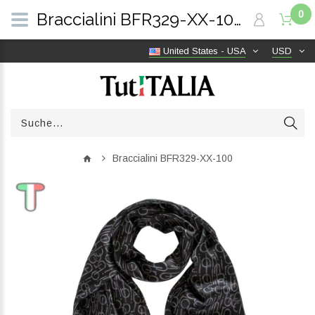
0
Braccialini BFR329-XX-100 | TutITALIA
United States - USA
USD
Braccialini BFR329-XX-100