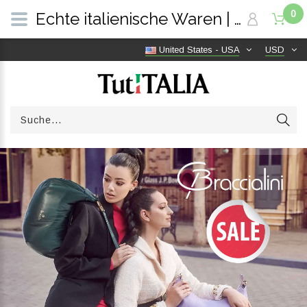
0
Echte italienische Waren | Versandkostenfrei weltweit | TutITALIA
United States - USA
USD