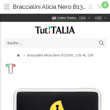
0
Braccialini Alicia Nero B13200_126-AL-100 | TutITALIA
United States - USA
USD
Braccialini Alicia Nero B13200_126-AL-100