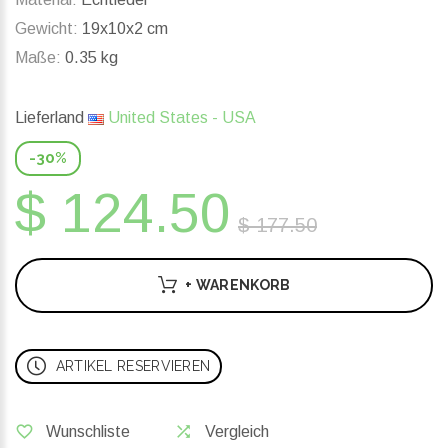
Gewicht:
19x10x2 cm
Maße:
0.35 kg
Lieferland
United States - USA
-30%
$ 124.50
$ 177.50
+ WARENKORB
ARTIKEL RESERVIEREN
Wunschliste
Vergleich