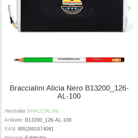
Braccialini Alicia Nero B13200_126-
AL-100
Hersteller
BRACCIALINI
Artikelnr.
B13200_126-AL-100
EAN:
8052991074081
Material:
Echtleder