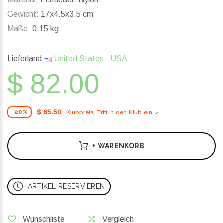
Gewicht:
17x4.5x3.5 cm
Maße:
0.15 kg
Lieferland
United States - USA
$ 82.00
$ 65.50
Klubpreis. Tritt in den Klub ein »
-20%
+ WARENKORB
ARTIKEL RESERVIEREN
Wunschliste
Vergleich