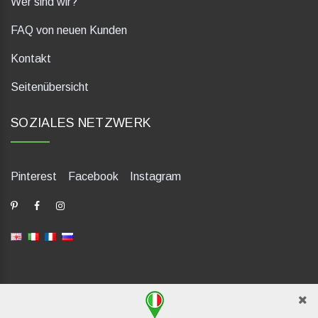
Wer sind wir?
FAQ von neuen Kunden
Kontakt
Seitenübersicht
SOZIALES NETZWERK
Pinterest
Facebook
Instagram
dP Motion Media. Via La Piana 430, 47835 Saludecio (RN), Italia.