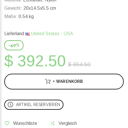
Gewicht:
20x14.5x5.5 cm
Maße:
0.54 kg
Lieferland
United States - USA
-40%
$ 392.50
$ 654.50
+ WARENKORB
ARTIKEL RESERVIEREN
Wunschliste
Vergleich