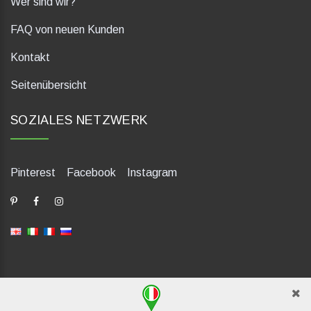
Wer sind wir?
FAQ von neuen Kunden
Kontakt
Seitenübersicht
SOZIALES NETZWERK
Pinterest
Facebook
Instagram
dP Motion Media. Via La Piana 430, 47835 Saludecio (RN), Italia.