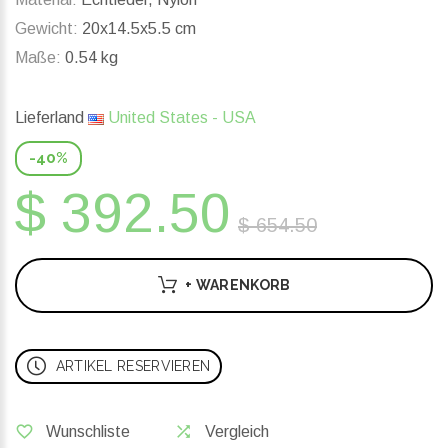
Gewicht:
20x14.5x5.5 cm
Maße:
0.54 kg
Lieferland
United States - USA
-40%
$ 392.50
$ 654.50
+ WARENKORB
ARTIKEL RESERVIEREN
Wunschliste
Vergleich